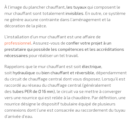
À l’image du plancher chauffant
, les tuyaux
qui composent le
mur chauffant sont totalement
invisibles
. En outre, ce système
ne génère aucune contrainte dans l’aménagement et la
décoration de la pièce.
L’installation d’un mur chauffant est une affaire de
professionnel
. Assurez-vous de
confier votre projet à un
prestataire qui possède les compétences et les accréditations
nécessaires
pour réaliser un tel travail.
Rappelons que le mur chauffant est soit
électrique
,
soit
hydraulique
ou
bien chauffant et réversible
, dépendamment
du circuit de chauffage central dont vous disposez. Lorsqu’il est
raccordé au réseau du chauffage central (généralement
des
tubes PER de Ø 16 mm
), le circuit va se mettre à converger
vers une nourrice qui est reliée à la chaudière. Par définition, une
nourrice désigne le dispositif tubulaire équipé de plusieurs
connexions dont l’une est consacrée au raccordement du tuyau
d’arrivée d’eau.