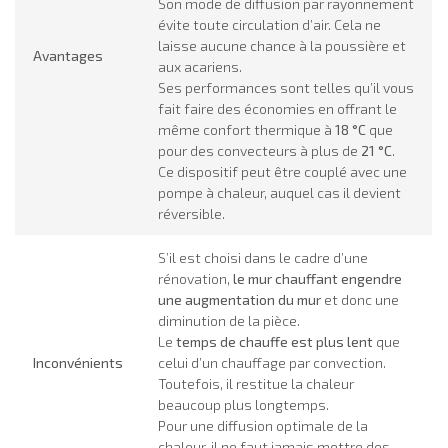
Son mode de diffusion par rayonnement
évite toute circulation d’air. Cela ne
laisse aucune chance à la poussière et
Avantages
aux acariens.
Ses performances sont telles qu’il vous
fait faire des économies en offrant le
même confort thermique à
18 °C
que
pour des convecteurs à plus de
21 °C
.
Ce dispositif peut être couplé avec une
pompe à chaleur, auquel cas il devient
réversible.
S’il est choisi dans le cadre d’une
rénovation,
le mur chauffant engendre
une augmentation du mur
et donc une
diminution de la pièce.
Le
temps de chauffe est plus lent
que
Inconvénients
celui d’un chauffage par convection.
Toutefois, il restitue la chaleur
beaucoup plus longtemps.
Pour une diffusion optimale de la
chaleur, il ne faut jamais mettre des