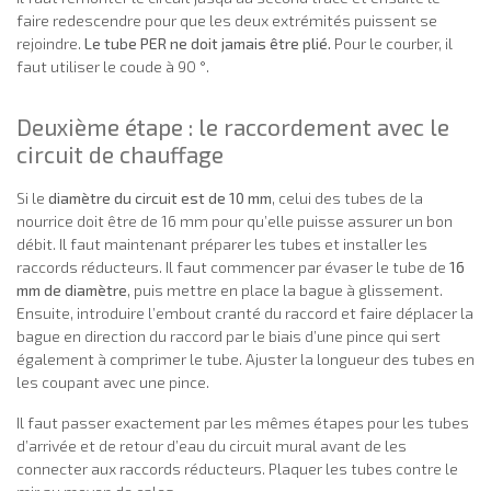
faire redescendre pour que les deux extrémités puissent se
rejoindre.
Le tube PER ne doit jamais être plié.
Pour le courber, il
faut utiliser le coude à 90 °.
Deuxième étape : le raccordement avec le
circuit de chauffage
Si le
diamètre du circuit est de 10 mm
, celui des tubes de la
nourrice doit être de 16 mm pour qu’elle puisse assurer un bon
débit. Il faut maintenant préparer les tubes et installer les
raccords réducteurs. Il faut commencer par évaser le tube de
16
mm de diamètre
, puis mettre en place la bague à glissement.
Ensuite, introduire l’embout cranté du raccord et faire déplacer la
bague en direction du raccord par le biais d’une pince qui sert
également à comprimer le tube. Ajuster la longueur des tubes en
les coupant avec une pince.
Il faut passer exactement par les mêmes étapes pour les tubes
d’arrivée et de retour d’eau du circuit mural avant de les
connecter aux raccords réducteurs. Plaquer les tubes contre le