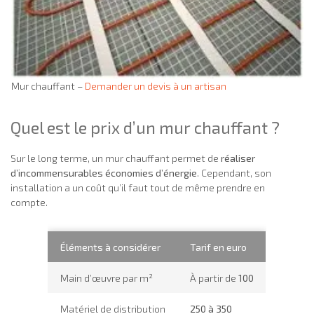
Mur chauffant –
Demander un devis à un artisan
Quel est le prix d’un mur chauffant ?
Sur le long terme, un mur chauffant permet de
réaliser
d’incommensurables économies
d’énergie
. Cependant, son
installation a un coût qu’il faut tout de même prendre en
compte.
Éléments à considérer
Tarif en euro
Main d’œuvre par m²
À partir de
100
Matériel de distribution
250 à 350