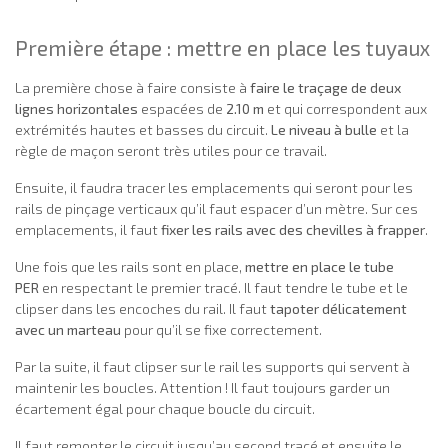
Première étape : mettre en place les tuyaux
La première chose à faire consiste à
faire le traçage de deux
lignes horizontales
espacées de
2.10 m
et qui correspondent aux
extrémités hautes et basses du circuit.
Le niveau à bulle
et la
règle de maçon seront très utiles pour ce travail.
Ensuite, il faudra tracer les emplacements qui seront pour les
rails de pinçage verticaux qu’il faut espacer d’un mètre. Sur ces
emplacements, il faut
fixer les rails avec des chevilles à frapper
.
Une fois que les rails sont en place,
mettre en place le tube
PER
en respectant le premier tracé. Il faut tendre le tube et le
clipser dans les encoches du rail. Il faut
tapoter délicatement
avec un marteau
pour qu’il se fixe correctement.
Par la suite, il faut clipser sur le rail les supports qui servent à
maintenir les boucles. Attention ! Il faut toujours garder un
écartement égal pour chaque boucle du circuit.
Il faut remonter le circuit jusqu’au second tracé et ensuite le