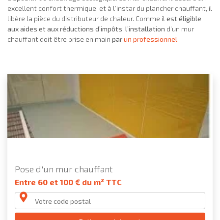
excellent confort thermique, et à l’instar du plancher chauffant, il
libère la pièce du distributeur de chaleur. Comme il
est éligible
aux aides et aux réductions d’impôts
,
l’installation
d’un mur
chauffant doit être prise en main
par
un professionnel
.
Pose d'un mur chauffant
Entre 60 et 100 € du m² TTC