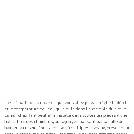
C’est à partir de la nourrice que vous allez pouvoir régler le débit
et la température de l’eau qui circule dans l’ensemble du circuit.
Le
mur chauffant peut être installé dans toutes les pièces d’une
habitation, des chambres, au séjour, en passant par la salle de
bain et la cuisine
. Pour la maison à multiples niveaux, prévoir pour
chaque étage une nourrice. Attention, la nourrice doit être posée