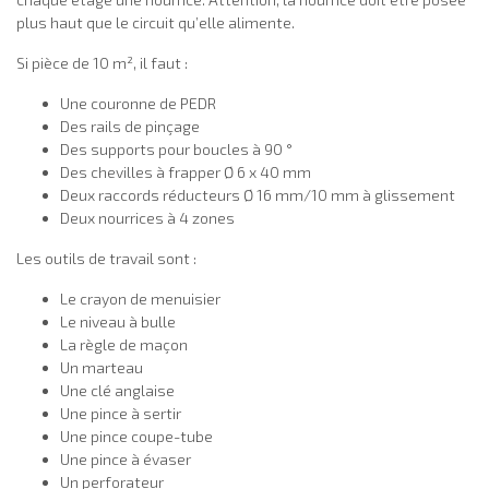
plus haut que le circuit qu’elle alimente.
Si pièce de 10 m², il faut :
Une couronne de PEDR
Des rails de pinçage
Des supports pour boucles à 90 °
Des chevilles à frapper Ø 6 x 40 mm
Deux raccords réducteurs Ø 16 mm/10 mm à glissement
Deux nourrices à 4 zones
Les outils de travail sont :
Le crayon de menuisier
Le niveau à bulle
La règle de maçon
Un marteau
Une clé anglaise
Une pince à sertir
Une pince coupe-tube
Une pince à évaser
Un perforateur