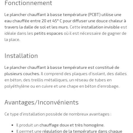
Fonctionnement
Le plancher chauffant à basse température (PCBT) utilise une
eau chauffée entre 20 et 45° C pour diffuser une douce chaleur à
travers la dalle de sol et les murs
. Cette
installation invisible
est
idéale dans les
petits espaces
où il est nécessaire de gagner de
la place.
Installation
Le plancher chauffant à basse température est constitué de
plusieurs couches
. Il comprend des plaques d’isolant, des dalles
en béton, des treillis métalliques, un réseau de tubes en
polyéthylène ou en cuivre et une chape en béton d’enrobage.
Avantages/Inconvénients
Ce type d’installation possède de nombreux avantages :
Il produit un
chauffage doux et très homogène
.
Il permet une
régulation de la température dans chaque