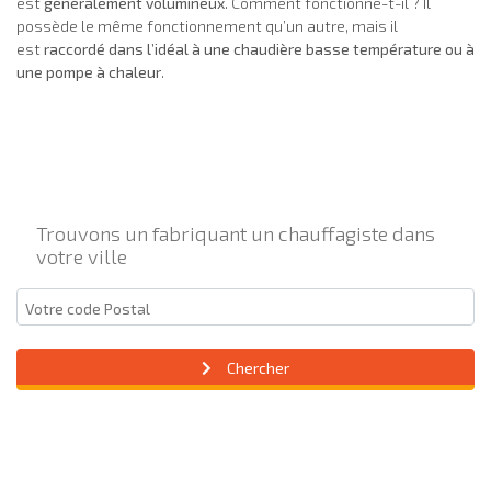
est
généralement volumineux
. Comment fonctionne-t-il ? Il
possède le même fonctionnement qu’un autre, mais il
est
raccordé dans l’idéal à une chaudière basse température ou à
une pompe à chaleur
.
Trouvons un fabriquant un chauffagiste dans
votre ville
Chercher