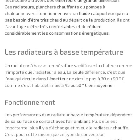
nécessaire à travers des émetteurs de grande dimension
.
Ces
radiateurs
,
planchers chauffants
ou
pompes à
chaleur
peuvent fonctionner avec un
fluide caloporteur qui n’a
pas besoin d’être très chaud au départ de la production
. Ils ont
l’avantage d’
être très confortables
et de
réduire
considérablement les consommations énergétiques
.
Les radiateurs à basse température
Un radiateur à basse température va diffuser la chaleur comme
n’importe quel radiateur à eau. La seule différence, c’est que
l’
eau qui circule dans l’émetteur
ne circule pas à 70 ou 90 ° C,
comme c’est habituel, mais à
45 ou 50 ° C en moyenne
.
Fonctionnement
Les performances d’un radiateur basse température dépendent
de sa surface de contact avec l’air ambiant
. Plus elle est
importante, plus il y a d’échange et mieux le radiateur chauffe.
C’est pour cette raison que ce type de convecteur