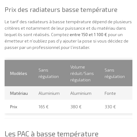
Prix des radiateurs basse température
Le tarif des radiateurs à basse température dépend de plusieurs
critères et notamment de leur puissance et du matériau dans
lequel ils sont réalisés. Comptez
entre 150 et 1 100 €
pour un
émetteur et n’oubliez pas d’y ajouter la pose si vous décidez de
passer par un professionnel pour l’installer.
Volume
Sans
Sans
Modèles
réduit/Sans
régulation
régulation
régulation
Matériau
Aluminium
Aluminium
Fonte
Prix
165 €
380 €
330 €
Les PAC à basse température