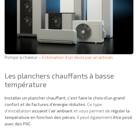
Pompe à chaleur –
Estimation d’un devis par un artisan
Les planchers chauffants à basse
température
Installer un plancher chauffant, c’est faire le choix d’un grand
confort et de factures d’énergie réduites
. Ce type
d’installation
assainit l’air ambiant
et vous permet de
réguler la
température en fonction des pièces
. Il peut également
être posé
avec des PAC
.