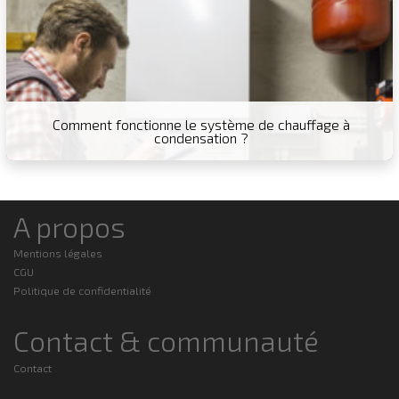
Comment fonctionne le système de chauffage à
condensation ?
A propos
Mentions légales
CGU
Politique de confidentialité
Contact & communauté
Contact