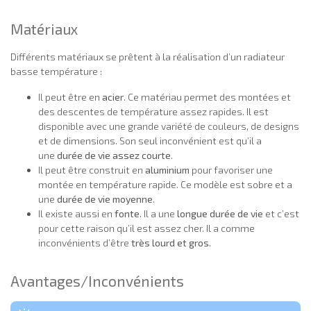
Matériaux
Différents matériaux se prêtent à la réalisation d’un radiateur
basse température :
Il peut être en
acier
. Ce matériau permet des montées et
des descentes de température assez rapides. Il est
disponible avec une grande variété de couleurs, de designs
et de dimensions. Son seul inconvénient est qu’il a
une
durée de vie assez courte
.
Il peut être construit en
aluminium
pour favoriser une
montée en température rapide. Ce modèle est sobre et a
une
durée de vie moyenne
.
Il existe aussi en
fonte
. Il a une
longue durée de vie
et c’est
pour cette raison qu’il est assez cher. Il a comme
inconvénients d’être
très lourd et gros
.
Avantages/Inconvénients