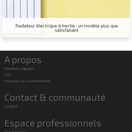
Radiateur électrique à inertie : un modèle plus que
satisfaisant
A propos
Mentions légales
CGU
Politique de confidentialité
Contact & communauté
Contact
Espace professionnels
Espace pros