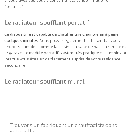
si vous avez des soucis concernant la consommation en
électricité.
Le radiateur soufflant portatif
Ce dispositif est capable de chauffer une chambre en à peine
quelques minutes
. Vous pouvez également l’utiliser dans des
endroits humides comme la cuisine, la salle de bain, la remise et
le garage. Le
modèle portatif s’avère très pratique
en camping ou
lorsque vous êtes en déplacement auprès de votre résidence
secondaire.
Le radiateur soufflant mural
Trouvons un fabriquant un chauffagiste dans
votre ville