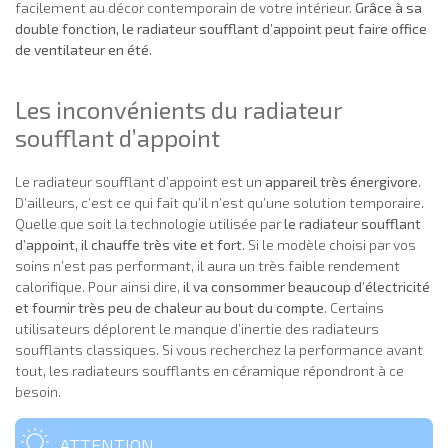
facilement au décor contemporain de votre intérieur.
Grâce à sa
double fonction, le radiateur soufflant d’appoint peut faire office
de ventilateur en été.
Les inconvénients du radiateur
soufflant d’appoint
Le radiateur soufflant d’appoint est un
appareil très énergivore
.
D’ailleurs, c’est ce qui fait qu’il n’est qu’une solution temporaire.
Quelle que soit la technologie utilisée par
le radiateur soufflant
d’appoint, il chauffe très vite et fort
. Si le modèle choisi par vos
soins n’est pas performant, il aura un très faible rendement
calorifique. Pour ainsi dire,
il va consommer beaucoup d’électricité
et fournir très peu de chaleur au bout du compte
. Certains
utilisateurs déplorent le manque d’inertie des radiateurs
soufflants classiques. Si vous recherchez la performance avant
tout, les radiateurs soufflants en céramique répondront à ce
besoin.
ATTENTION