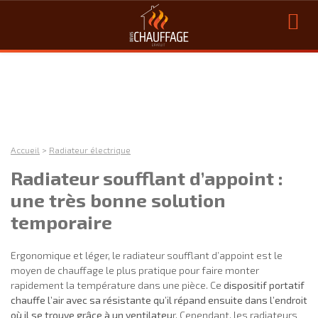
Accueil
>
Radiateur électrique
Radiateur soufflant d’appoint :
une très bonne solution
temporaire
Ergonomique et léger, le radiateur soufflant d’appoint est le
moyen de chauffage le plus pratique pour faire monter
rapidement la température dans une pièce. Ce
dispositif portatif
chauffe l’air avec sa résistante qu’il répand ensuite dans l’endroit
où il se trouve grâce à un ventilateu
r. Cependant, les radiateurs