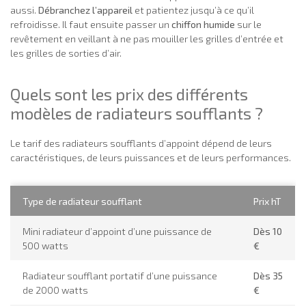
aussi.
Débranchez l’appareil
et patientez jusqu’à ce qu’il
refroidisse. Il faut ensuite passer un
chiffon humide
sur le
revêtement en veillant à ne pas mouiller les grilles d’entrée et
les grilles de sorties d’air.
Quels sont les prix des différents
modèles de radiateurs soufflants ?
Le tarif des radiateurs soufflants d’appoint dépend de leurs
caractéristiques, de leurs puissances et de leurs performances.
Type de radiateur soufflant
Prix hT
Mini radiateur d’appoint d’une puissance de
Dès 10
500 watts
€
Radiateur soufflant portatif d’une puissance
Dès 35
de 2000 watts
€