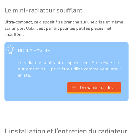
Le mini-radiateur soufflant
Ultra-compact
, ce dispositif se branche sur une prise et même
sur un port USB.
Il est parfait pour les petites pièces mal
chauffées
.
BON À SAVOIR
Le radiateur soufflant d’appoint peut être réversible.
Autrement dit, il peut être utilisé comme ventilateur
en été.
Demander un devis
L’installation et l’entretien du radiateur