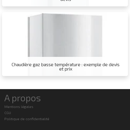
Chaudière gaz basse température : exemple de devis
et prix
A propos
Mentions légales
CGU
Politique de confidentialité