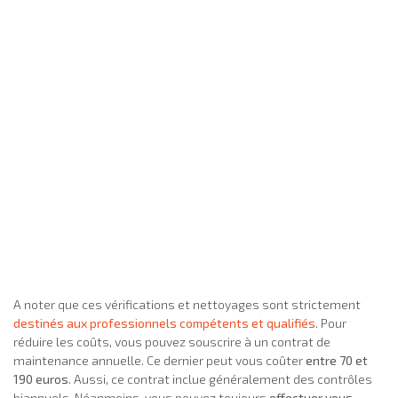
A noter que ces vérifications et nettoyages sont strictement
destinés aux professionnels compétents et qualifiés
. Pour
réduire les coûts, vous pouvez souscrire à un contrat de
maintenance annuelle. Ce dernier peut vous coûter
entre 70 et
190 euros
. Aussi, ce contrat inclue généralement des contrôles
biannuels. Néanmoins, vous pouvez toujours
effectuer vous-