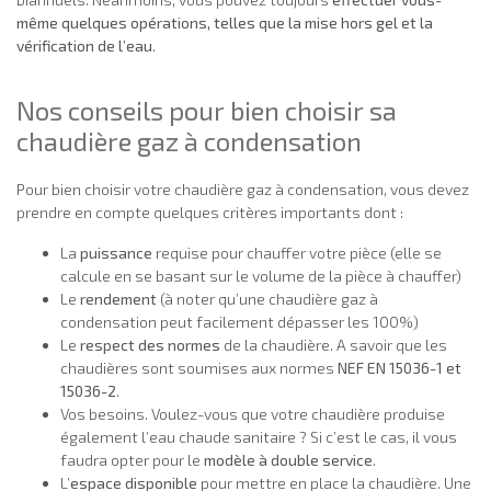
même quelques opérations, telles que la mise hors gel et la
vérification de l’eau
.
Nos conseils pour bien choisir sa
chaudière gaz à condensation
Pour bien choisir votre chaudière gaz à condensation, vous devez
prendre en compte quelques critères importants dont :
La
puissance
requise pour chauffer votre pièce (elle se
calcule en se basant sur le volume de la pièce à chauffer)
Le
rendement
(à noter qu’une chaudière gaz à
condensation peut facilement dépasser les 100%)
Le
respect des normes
de la chaudière. A savoir que les
chaudières sont soumises aux normes
NEF EN 15036-1 et
15036-2
.
Vos besoins. Voulez-vous que votre chaudière produise
également l’eau chaude sanitaire ? Si c’est le cas, il vous
faudra opter pour le
modèle à double service
.
L’
espace disponible
pour mettre en place la chaudière. Une