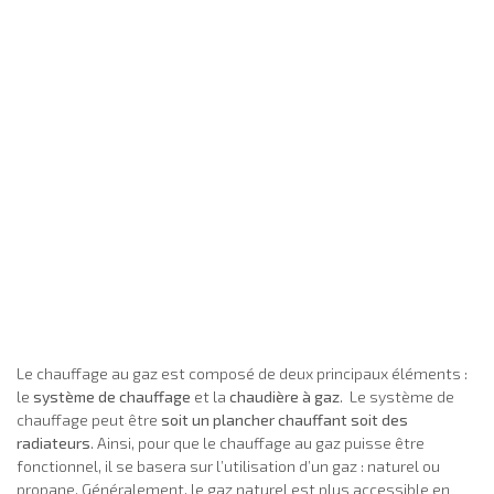
Le chauffage au gaz est composé de deux principaux éléments :
le
système de chauffage
et la
chaudière à gaz
. Le système de
chauffage peut être
soit un plancher chauffant soit des
radiateurs
. Ainsi, pour que le chauffage au gaz puisse être
fonctionnel, il se basera sur l’utilisation d’un gaz : naturel ou
propane. Généralement, le gaz naturel est plus accessible en