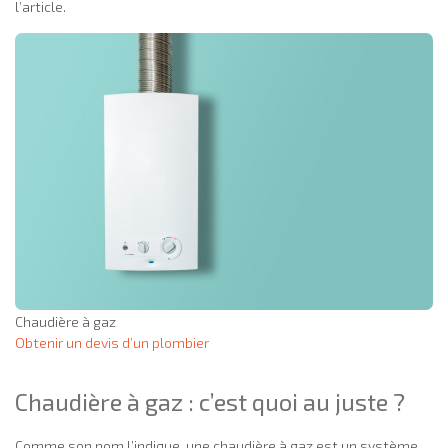
l’article.
Chaudière à gaz
Obtenir un devis d’un plombier
Chaudière à gaz : c’est quoi au juste ?
Comme son nom l’indique, une chaudière à gaz est un système