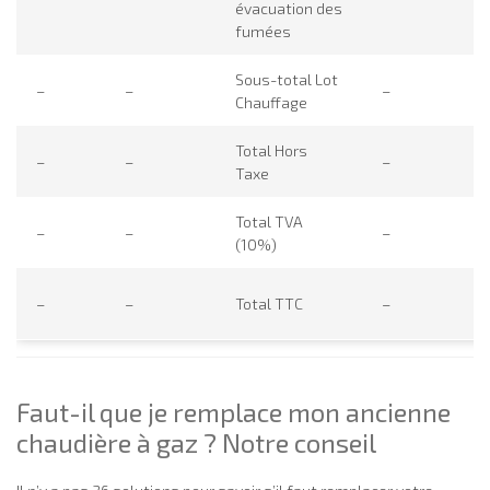
évacuation des
fumées
Sous-total Lot
–
–
–
–
Chauffage
Total Hors
–
–
–
–
Taxe
Total TVA
–
–
–
–
(10%)
–
–
Total TTC
–
–
Faut-il que je remplace mon ancienne
chaudière à gaz ? Notre conseil