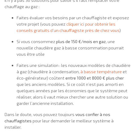
Il n’y a pas 36 solutions pour savoir s’il faut remplacer votre
chauffage au gaz :
Faites évaluer vos besoins par un chauffagiste et exposez
votre projet (vous pouvez
cliquer ici pour obtenir les
conseils gratuits d’un chauffagiste près de chez vous
)
Si vous consommez
plus de 150 €/mois en gaz
, une
nouvelle chaudière gaz à basse consommation pourrait
vous être utile
Faites une simulation : les nouveaux modèles de chaudière
à gaz (chaudière à condensation,
à basse température
et
éco-générateur) coûtent
entre 1000 et 8000 € plus cher
que les anciens modèles. Si ce coût n’est pas amorti en
quelques années par les économies que le système peut
réaliser, alors il vaut mieux chercher une autre solution ou
garder l’ancienne installation.
Dans le doute, vous pouvez toujours
vous confier à nos
chauffagistes
pour leur demander le meilleur système à
installer.