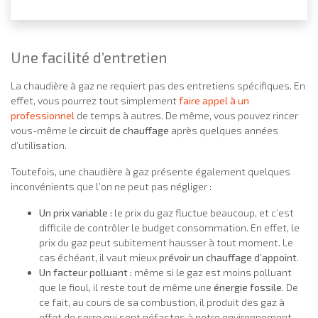
Une facilité d’entretien
La chaudière à gaz ne requiert pas des entretiens spécifiques. En
effet, vous pourrez tout simplement
faire appel à un
professionnel
de temps à autres. De même, vous pouvez rincer
vous-même le
circuit de chauffage
après quelques années
d’utilisation.
Toutefois, une chaudière à gaz présente également quelques
inconvénients que l’on ne peut pas négliger :
Un prix variable :
le prix du gaz fluctue beaucoup, et c’est
difficile de contrôler le budget consommation. En effet, le
prix du gaz peut subitement hausser à tout moment. Le
cas échéant, il vaut mieux
prévoir un chauffage d’appoint
.
Un facteur polluant :
même si le gaz est moins polluant
que le fioul, il reste tout de même une
énergie fossile
. De
ce fait, au cours de sa combustion, il produit des gaz à
effet de serre qui sont néfastes à notre environnement.