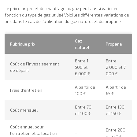
Le prix d’un projet de chauffage au gaz peut aussi varier en
fonction du type de gaz utilisé.Voici les différentes variations de
prix dans le cas de l’utilisation du gaz naturel et du propane :
Gaz
Rubrique prix
Propane
naturel
Entre 1
Entre
Coût de l’investissement
500 et
2 000 et 7
de départ
6 000 €
000 €
A partir de
A partir de
Frais d’entretien
100 €
65 €
Entre 70
Entre 130
Coût mensuel
et 100 €
et 150 €
Coût annuel pour
Entre 200
l’entretien et la location
–
et 250 €